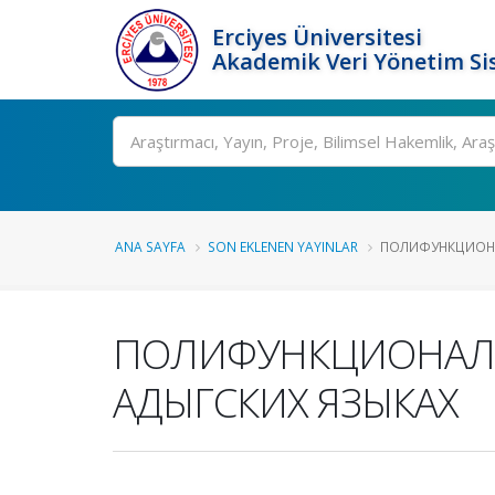
Erciyes Üniversitesi
Akademik Veri Yönetim Si
Ara
ANA SAYFA
SON EKLENEN YAYINLAR
ПОЛИФУНКЦИОНА
ПОЛИФУНКЦИОНАЛЬ
АДЫГСКИХ ЯЗЫКАХ