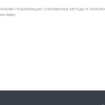
СЛОВИЯХ ГЛОБАЛИЗАЦИИ: СОВРЕМЕННЫЕ МЕТОДЫ И ТЕХНОЛО
in Bildiri)