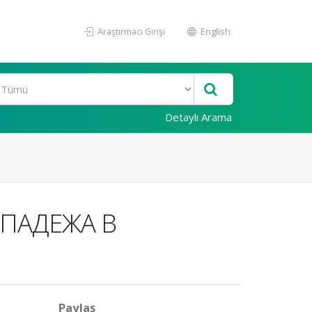
Araştırmacı Girişi
English
Detaylı Arama
ПАДЕЖА В
Paylaş