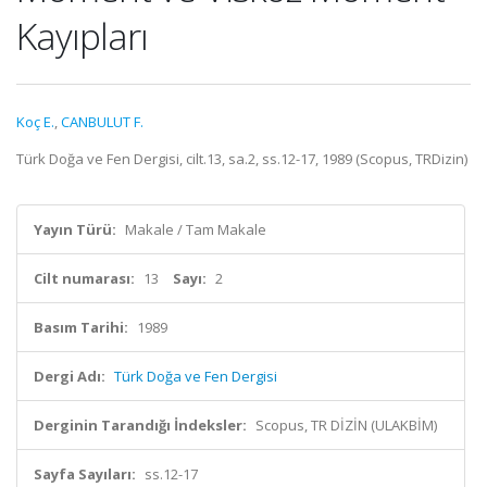
Kayıpları
Koç E.
,
CANBULUT F.
Türk Doğa ve Fen Dergisi, cilt.13, sa.2, ss.12-17, 1989 (Scopus, TRDizin)
Yayın Türü:
Makale / Tam Makale
Cilt numarası:
13
Sayı:
2
Basım Tarihi:
1989
Dergi Adı:
Türk Doğa ve Fen Dergisi
Derginin Tarandığı İndeksler:
Scopus, TR DİZİN (ULAKBİM)
Sayfa Sayıları:
ss.12-17