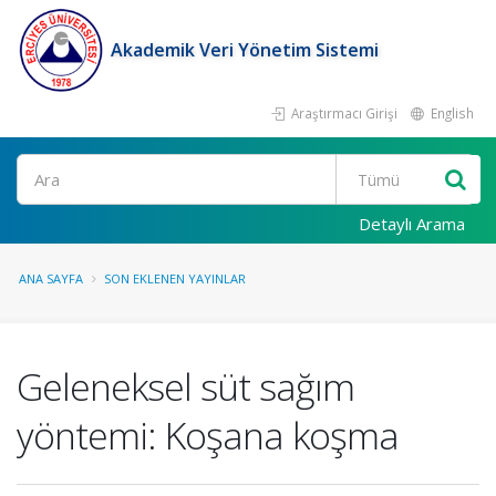
Akademik Veri Yönetim Sistemi
Araştırmacı Girişi
English
Ara
Detaylı Arama
ANA SAYFA
SON EKLENEN YAYINLAR
Geleneksel süt sağım
yöntemi: Koşana koşma