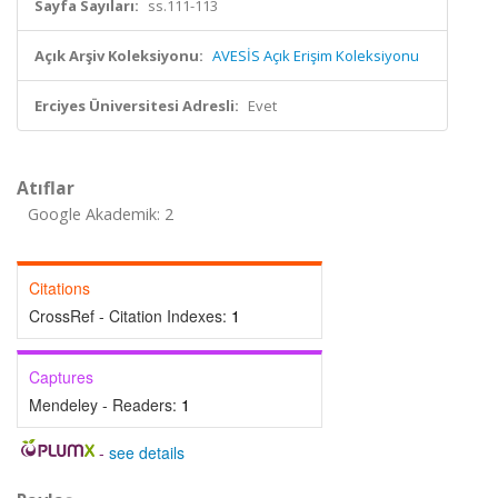
Sayfa Sayıları:
ss.111-113
Açık Arşiv Koleksiyonu:
AVESİS Açık Erişim Koleksiyonu
Erciyes Üniversitesi Adresli:
Evet
Atıflar
Google Akademik: 2
Citations
CrossRef - Citation Indexes:
1
Captures
Mendeley - Readers:
1
-
see details