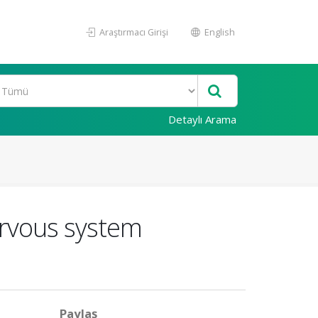
Araştırmacı Girişi
English
Detaylı Arama
ervous system
Paylaş