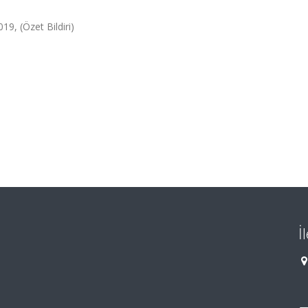
19, (Özet Bildiri)
İ