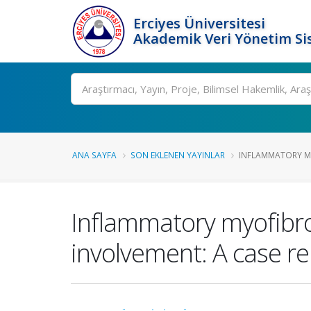
Erciyes Üniversitesi
Akademik Veri Yönetim Si
Ara
ANA SAYFA
SON EKLENEN YAYINLAR
INFLAMMATORY MY
Inflammatory myofibro
involvement: A case re