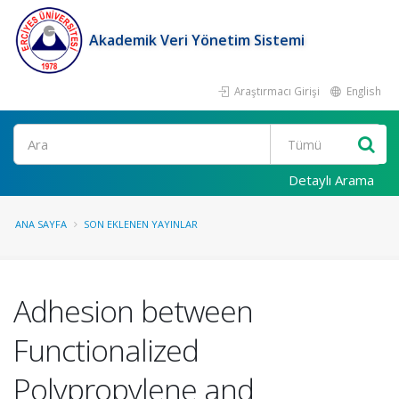
Akademik Veri Yönetim Sistemi
Araştırmacı Girişi
English
Ara
Detaylı Arama
ANA SAYFA
SON EKLENEN YAYINLAR
Adhesion between
Functionalized
Polypropylene and