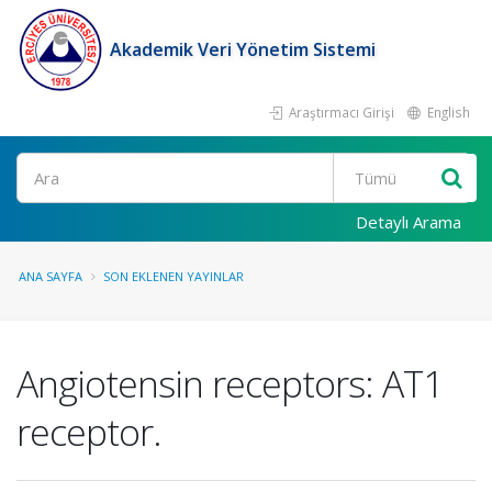
Akademik Veri Yönetim Sistemi
Araştırmacı Girişi
English
Ara
Detaylı Arama
ANA SAYFA
SON EKLENEN YAYINLAR
Angiotensin receptors: AT1
receptor.