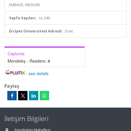
EMBASE, MEDLINE
Sayfa Sayıları:
ss.240
Erciyes Üniversitesi Adresli:
Evet
Captures
Mendeley - Readers:
4
-
see details
Paylaş
İletişim Bilgileri
Yenidoğan Mahallesi