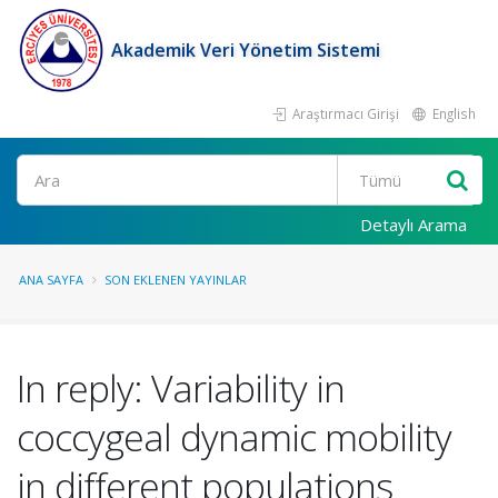
Akademik Veri Yönetim Sistemi
Araştırmacı Girişi
English
Ara
Detaylı Arama
ANA SAYFA
SON EKLENEN YAYINLAR
In reply: Variability in
coccygeal dynamic mobility
in different populations