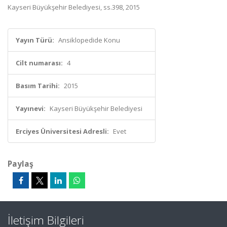
Kayseri Büyükşehir Belediyesi, ss.398, 2015
Yayın Türü:
Ansiklopedide Konu
Cilt numarası:
4
Basım Tarihi:
2015
Yayınevi:
Kayseri Büyükşehir Belediyesi
Erciyes Üniversitesi Adresli:
Evet
Paylaş
İletişim Bilgileri