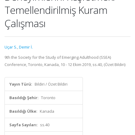
Temellendirilmiş Kuram
Çalışması
Uçar S.
,
Demir İ.
9th the Society for the Study of Emerging Adulthood (SSEA)
Conference, Toronto, Kanada, 10 - 12 Ekim 2019, ss.40, (Özet Bildiri)
Yayın Türü:
Bildiri / Özet Bildiri
Basıldığı Şehir:
Toronto
Basıldığı Ülke:
Kanada
Sayfa Sayıları:
ss.40