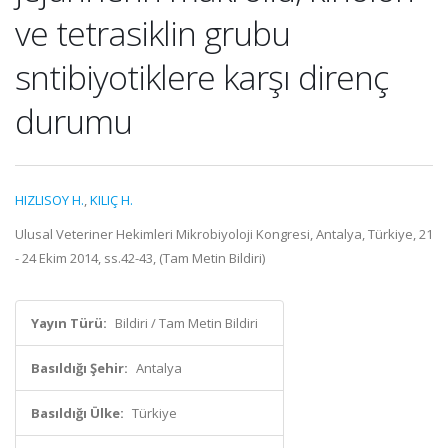
ve tetrasiklin grubu
sntibiyotiklere karşı direnç
durumu
HIZLISOY H.
,
KILIÇ H.
Ulusal Veteriner Hekimleri Mikrobiyoloji Kongresi, Antalya, Türkiye, 21
- 24 Ekim 2014, ss.42-43, (Tam Metin Bildiri)
Yayın Türü:
Bildiri / Tam Metin Bildiri
Basıldığı Şehir:
Antalya
Basıldığı Ülke:
Türkiye