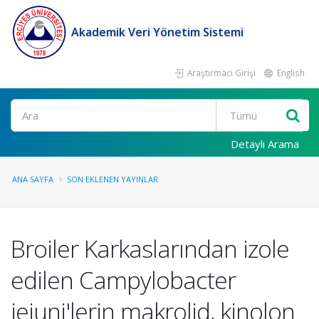
Akademik Veri Yönetim Sistemi
Araştırmacı Girişi
English
Ara
Detaylı Arama
ANA SAYFA
SON EKLENEN YAYINLAR
Broiler Karkaslarından izole
edilen Campylobacter
jejuni'lerin makrolid, kinolon