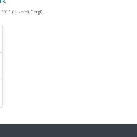
 K.
-8, 2013 (Hakemli Dergi)