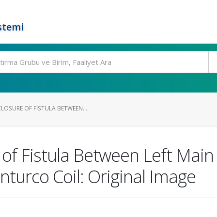
stemi
LOSURE OF FISTULA BETWEEN...
of Fistula Between Left Main
nturco Coil: Original Image