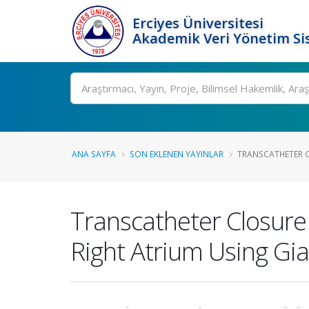
Erciyes Üniversitesi
Akademik Veri Yönetim Si
Ara
ANA SAYFA
SON EKLENEN YAYINLAR
TRANSCATHETER C
Transcatheter Closure 
Right Atrium Using Gia