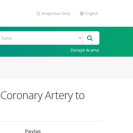
Araştırmacı Girişi
English
Detaylı Arama
 Coronary Artery to
Paylaş