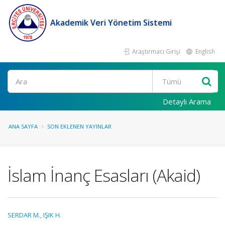
Akademik Veri Yönetim Sistemi
Araştırmacı Girişi
English
Ara
Detaylı Arama
ANA SAYFA
SON EKLENEN YAYINLAR
İslam İnanç Esasları (Akaid)
SERDAR M.
,
IŞIK H.