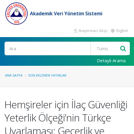
Akademik Veri Yönetim Sistemi
Araştırmacı Girişi
English
Ara
Detaylı Arama
ANA SAYFA
SON EKLENEN YAYINLAR
Hemşireler için İlaç Güvenliği
Yeterlik Ölçeği’nin Türkçe
Uyarlaması: Geçerlik ve