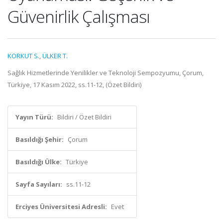
Güvenirlik Çalışması
KORKUT S.
,
ÜLKER T.
Sağlık Hizmetlerinde Yenilikler ve Teknoloji Sempozyumu, Çorum,
Türkiye, 17 Kasım 2022, ss.11-12, (Özet Bildiri)
Yayın Türü:
Bildiri / Özet Bildiri
Basıldığı Şehir:
Çorum
Basıldığı Ülke:
Türkiye
Sayfa Sayıları:
ss.11-12
Erciyes Üniversitesi Adresli:
Evet