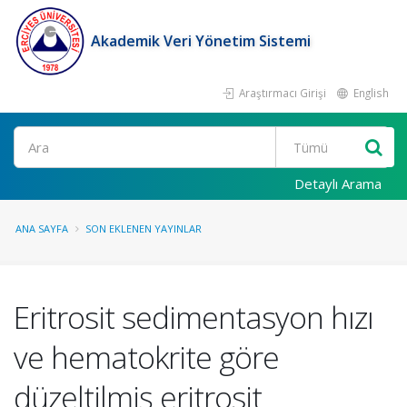
Akademik Veri Yönetim Sistemi
Araştırmacı Girişi
English
Ara
Detaylı Arama
ANA SAYFA
SON EKLENEN YAYINLAR
Eritrosit sedimentasyon hızı
ve hematokrite göre
düzeltilmiş eritrosit