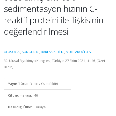
sedimentasyon hızının C-
reaktif proteini ile ilişkisinin
değerlendirilmesi
ULUSOY A.
,
SUNGUR N.
,
BARLAK KETİ D.
,
MUHTAROĞLU S.
32. Ulusal Biyokimya Kongresi, Türkiye, 27 Ekim 2021, cilt.46, (Özet
Bildiri)
Yayın Türü:
Bildiri / Özet Bildiri
Cilt numarası:
46
Basıldığı Ülke:
Türkiye