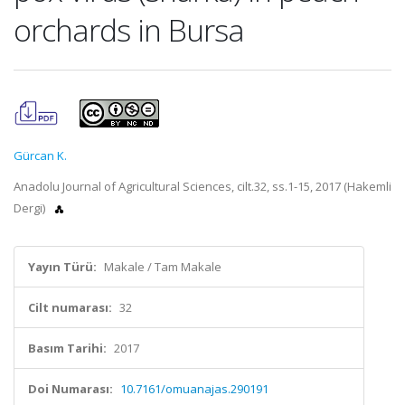
orchards in Bursa
Gürcan K.
Anadolu Journal of Agricultural Sciences, cilt.32, ss.1-15, 2017 (Hakemli
Dergi)
Yayın Türü:
Makale / Tam Makale
Cilt numarası:
32
Basım Tarihi:
2017
Doi Numarası:
10.7161/omuanajas.290191