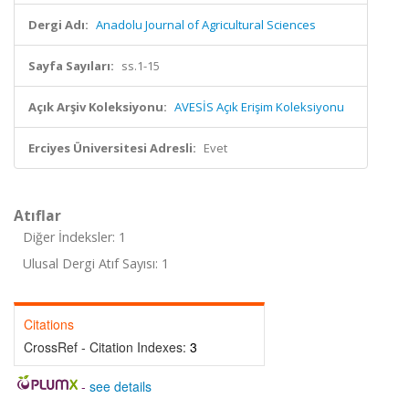
Dergi Adı:
Anadolu Journal of Agricultural Sciences
Sayfa Sayıları:
ss.1-15
Açık Arşiv Koleksiyonu:
AVESİS Açık Erişim Koleksiyonu
Erciyes Üniversitesi Adresli:
Evet
Atıflar
Diğer İndeksler: 1
Ulusal Dergi Atıf Sayısı: 1
Citations
CrossRef - Citation Indexes:
3
-
see details