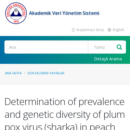
Akademik Veri Yönetim Sistemi
Araştırmacı Girişi
English
Ara
Detaylı Arama
ANA SAYFA
SON EKLENEN YAYINLAR
Determination of prevalence
and genetic diversity of plum
pox virus (sharka) in peach