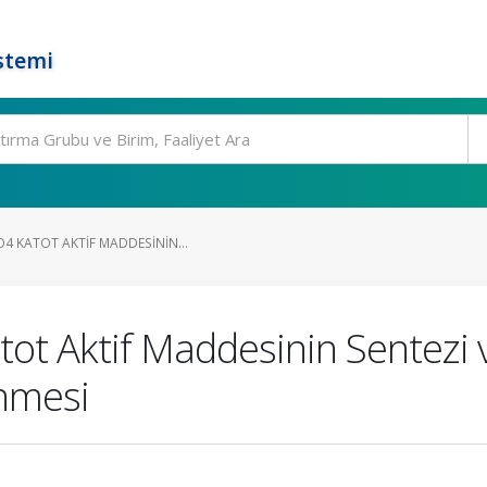
stemi
4 KATOT AKTIF MADDESININ...
ot Aktif Maddesinin Sentezi 
nmesi