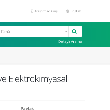
Araştırmacı Girişi
English
Detaylı Arama
ve Elektrokimyasal
Paylaş