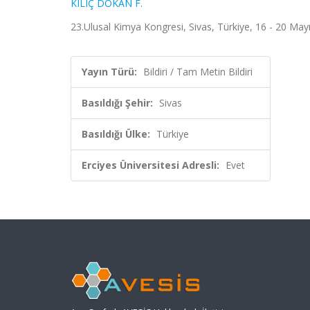
KILIÇ DOKAN F.
23.Ulusal Kimya Kongresi, Sivas, Türkiye, 16 - 20 Mayı
Yayın Türü:
Bildiri / Tam Metin Bildiri
Basıldığı Şehir:
Sivas
Basıldığı Ülke:
Türkiye
Erciyes Üniversitesi Adresli:
Evet