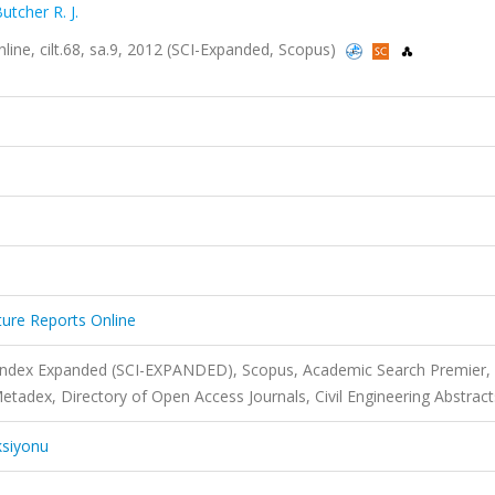
utcher R. J.
nline, cilt.68, sa.9, 2012 (SCI-Expanded, Scopus)
cture Reports Online
 Index Expanded (SCI-EXPANDED), Scopus, Academic Search Premier,
adex, Directory of Open Access Journals, Civil Engineering Abstract
ksiyonu