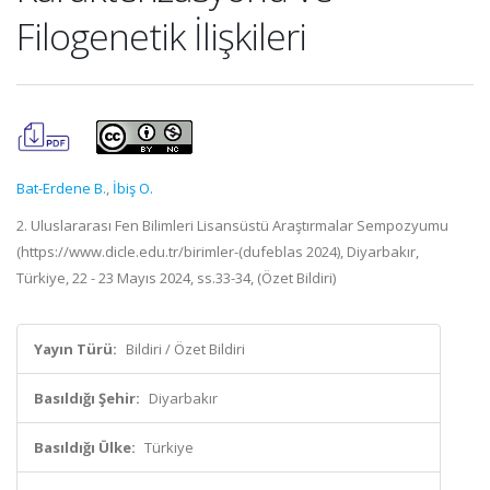
Filogenetik İlişkileri
Bat-Erdene B.
,
İbiş O.
2. Uluslararası Fen Bilimleri Lisansüstü Araştırmalar Sempozyumu
(https://www.dicle.edu.tr/birimler-(dufeblas 2024), Diyarbakır,
Türkiye, 22 - 23 Mayıs 2024, ss.33-34, (Özet Bildiri)
Yayın Türü:
Bildiri / Özet Bildiri
Basıldığı Şehir:
Diyarbakır
Basıldığı Ülke:
Türkiye