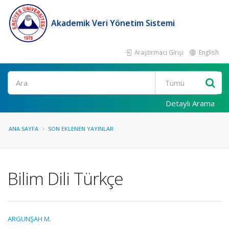
Akademik Veri Yönetim Sistemi
Araştırmacı Girişi
English
Ara
Detaylı Arama
ANA SAYFA
SON EKLENEN YAYINLAR
Bilim Dili Türkçe
ARGUNŞAH M.