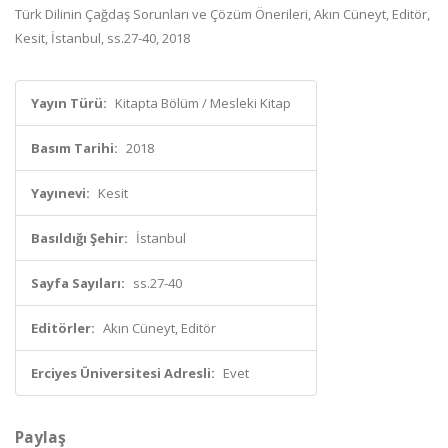
Türk Dilinin Çağdaş Sorunları ve Çözüm Önerileri, Akın Cüneyt, Editör,
Kesit, İstanbul, ss.27-40, 2018
Yayın Türü:
Kitapta Bölüm / Mesleki Kitap
Basım Tarihi:
2018
Yayınevi:
Kesit
Basıldığı Şehir:
İstanbul
Sayfa Sayıları:
ss.27-40
Editörler:
Akın Cüneyt, Editör
Erciyes Üniversitesi Adresli:
Evet
Paylaş