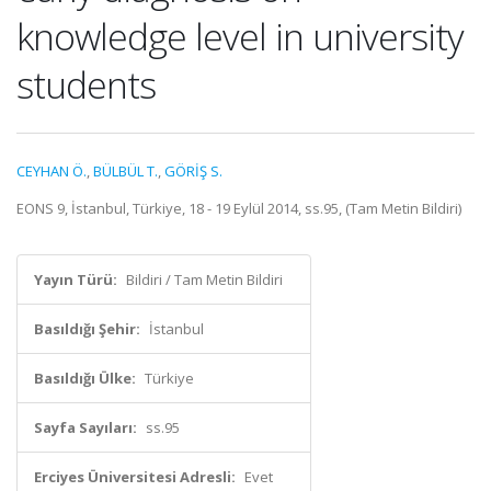
knowledge level in university
students
CEYHAN Ö.
,
BÜLBÜL T.
,
GÖRİŞ S.
EONS 9, İstanbul, Türkiye, 18 - 19 Eylül 2014, ss.95, (Tam Metin Bildiri)
Yayın Türü:
Bildiri / Tam Metin Bildiri
Basıldığı Şehir:
İstanbul
Basıldığı Ülke:
Türkiye
Sayfa Sayıları:
ss.95
Erciyes Üniversitesi Adresli:
Evet