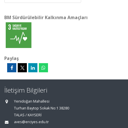
BM Sürdürülebilir Kalkınma Amaçları
Paylaş
İletişim Bilgileri
Yenidoğan Mahallesi
Turhan Baytop Sokak No:1 38280
TALAS / KAYSERİ
aves@erciyes.edu.tr