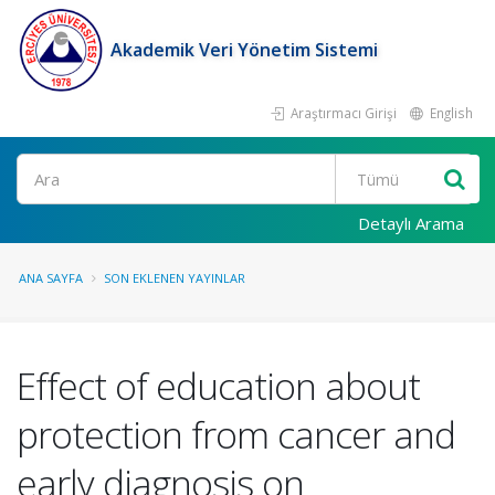
Akademik Veri Yönetim Sistemi
Araştırmacı Girişi
English
Ara
Detaylı Arama
ANA SAYFA
SON EKLENEN YAYINLAR
Effect of education about
protection from cancer and
early diagnosis on