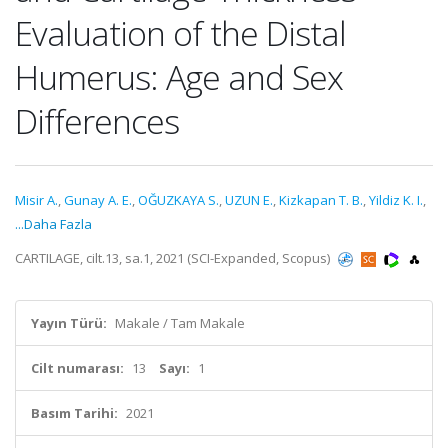
Evaluation of the Distal
Humerus: Age and Sex
Differences
Misir A.
,
Gunay A. E.
,
OĞUZKAYA S.
,
UZUN E.
,
Kizkapan T. B.
,
Yildiz K. I.
,
...Daha Fazla
CARTILAGE, cilt.13, sa.1, 2021 (SCI-Expanded, Scopus)
Yayın Türü:
Makale / Tam Makale
Cilt numarası:
13
Sayı:
1
Basım Tarihi:
2021