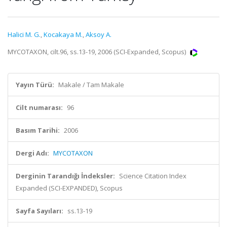
Halici M. G.
,
Kocakaya M.
,
Aksoy A.
MYCOTAXON, cilt.96, ss.13-19, 2006 (SCI-Expanded, Scopus)
Yayın Türü:
Makale / Tam Makale
Cilt numarası:
96
Basım Tarihi:
2006
Dergi Adı:
MYCOTAXON
Derginin Tarandığı İndeksler:
Science Citation Index
Expanded (SCI-EXPANDED), Scopus
Sayfa Sayıları:
ss.13-19