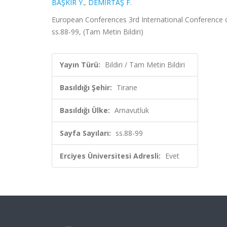
BAŞKIR Y.
,
DEMİRTAŞ F.
European Conferences 3rd International Conference o
ss.88-99, (Tam Metin Bildiri)
Yayın Türü:
Bildiri / Tam Metin Bildiri
Basıldığı Şehir:
Tirane
Basıldığı Ülke:
Arnavutluk
Sayfa Sayıları:
ss.88-99
Erciyes Üniversitesi Adresli:
Evet