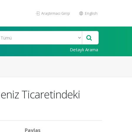
Araştırmacı Girişi
English
Detaylı Arama
deniz Ticaretindeki
Paylaş