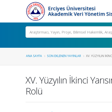
Erciyes Üniversitesi
Akademik Veri Yönetim Si
Ara
ANA SAYFA
SON EKLENEN YAYINLAR
XV. YÜZYILIN İKIN
XV. Yüzyılın İkinci Yar
Rolü