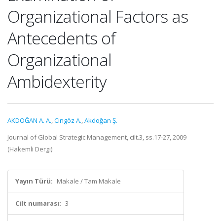
Organizational Factors as
Antecedents of
Organizational
Ambidexterity
AKDOĞAN A. A.
,
Cingöz A.
,
Akdoğan Ş.
Journal of Global Strategic Management, cilt.3, ss.17-27, 2009
(Hakemli Dergi)
Yayın Türü:
Makale / Tam Makale
Cilt numarası:
3