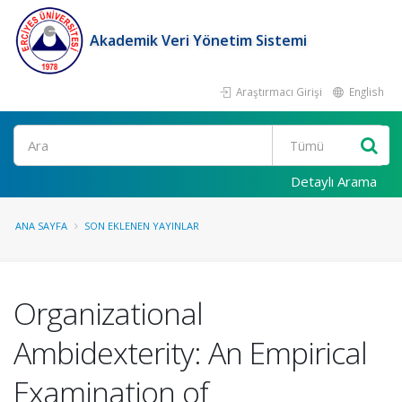
Akademik Veri Yönetim Sistemi
Araştırmacı Girişi
English
Ara
Detaylı Arama
ANA SAYFA
SON EKLENEN YAYINLAR
Organizational
Ambidexterity: An Empirical
Examination of