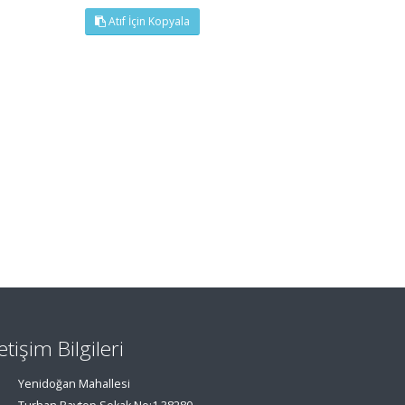
Atıf İçin Kopyala
letişim Bilgileri
Yenidoğan Mahallesi