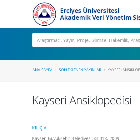
Erciyes Üniversitesi
Akademik Veri Yönetim Si
Ara
ANA SAYFA
SON EKLENEN YAYINLAR
KAYSERI ANSIKLOP
Kayseri Ansiklopedisi
KILIÇ A.
Kayseri Büyükşehir Belediyesi, ss.418, 2009