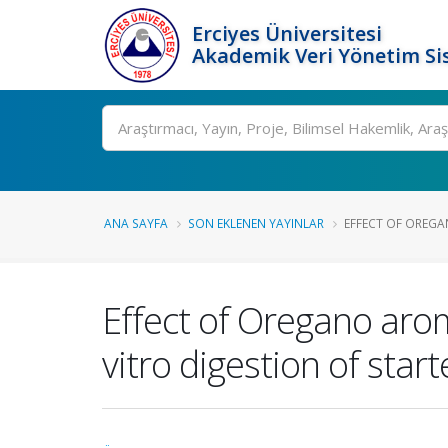
Erciyes Üniversitesi
Akademik Veri Yönetim Si
Ara
ANA SAYFA
SON EKLENEN YAYINLAR
EFFECT OF OREGA
Effect of Oregano aro
vitro digestion of start