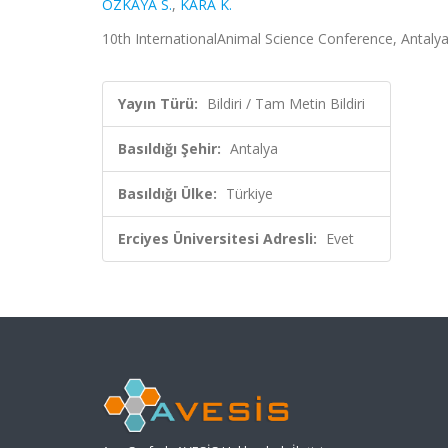
ÖZKAYA S.
,
KARA K.
10th InternationalAnimal Science Conference, Antalya,
Yayın Türü:
Bildiri / Tam Metin Bildiri
Basıldığı Şehir:
Antalya
Basıldığı Ülke:
Türkiye
Erciyes Üniversitesi Adresli:
Evet