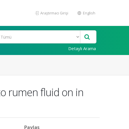
Araştırmacı Girişi
English
Detaylı Arama
o rumen fluid on in
Paylaş