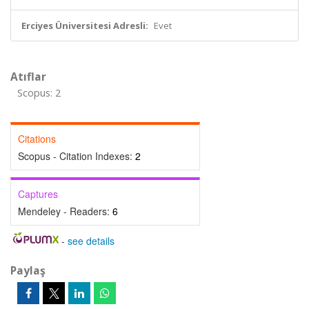
Erciyes Üniversitesi Adresli:
Evet
Atıflar
Scopus: 2
Citations
Scopus - Citation Indexes:
2
Captures
Mendeley - Readers:
6
-
see details
Paylaş