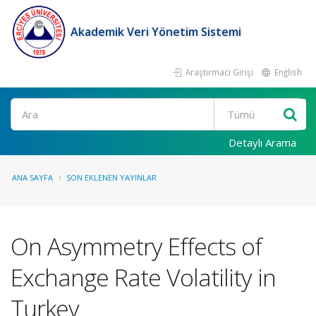
Akademik Veri Yönetim Sistemi
Araştırmacı Girişi
English
Ara
Detaylı Arama
ANA SAYFA
SON EKLENEN YAYINLAR
On Asymmetry Effects of
Exchange Rate Volatility in
Turkey