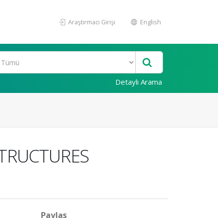
Araştırmacı Girişi
English
Detaylı Arama
STRUCTURES
Paylaş