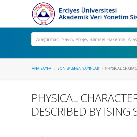
Erciyes Üniversitesi
Akademik Veri Yönetim Si
Ara
ANA SAYFA
SON EKLENEN YAYINLAR
PHYSICAL CHARAC
PHYSICAL CHARACTE
DESCRIBED BY ISING 