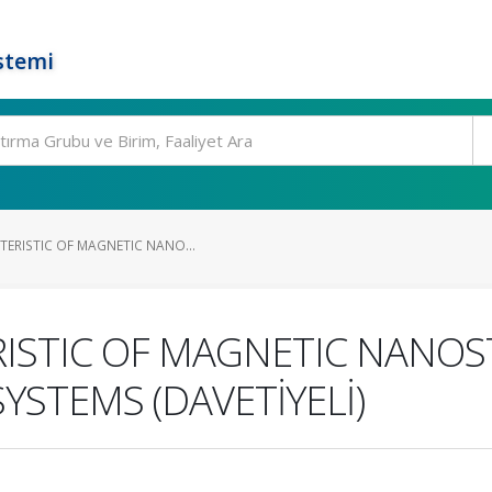
stemi
TERISTIC OF MAGNETIC NANO...
RISTIC OF MAGNETIC NANO
SYSTEMS (DAVETİYELİ)