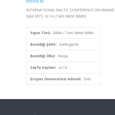
KESKİN M.
INTERNATIONAL BALTIC CONFERENCE ON MAGNETISM
Eylül 2015, ss.14, (Tam Metin Bildiri)
Yayın Türü:
Bildiri / Tam Metin Bildiri
Basıldığı Şehir:
Svetlogorsk
Basıldığı Ülke:
Rusya
Sayfa Sayıları:
ss.14
Erciyes Üniversitesi Adresli:
Evet