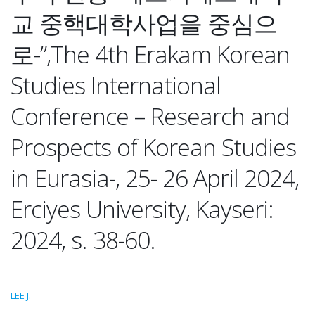
교 중핵대학사업을 중심으
로-”,The 4th Erakam Korean
Studies International
Conference – Research and
Prospects of Korean Studies
in Eurasia-, 25- 26 April 2024,
Erciyes University, Kayseri:
2024, s. 38-60.
LEE J.