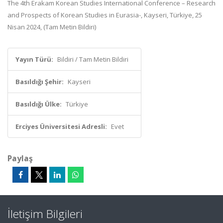
The 4th Erakam Korean Studies International Conference – Research
and Prospects of Korean Studies in Eurasia-, Kayseri, Türkiye, 25
Nisan 2024, (Tam Metin Bildiri)
Yayın Türü:
Bildiri / Tam Metin Bildiri
Basıldığı Şehir:
Kayseri
Basıldığı Ülke:
Türkiye
Erciyes Üniversitesi Adresli:
Evet
Paylaş
İletişim Bilgileri