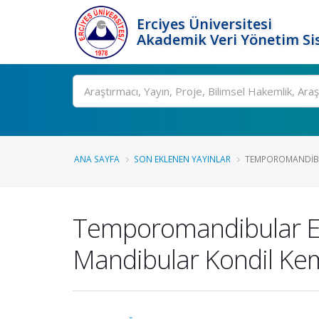
Erciyes Üniversitesi
Akademik Veri Yönetim Si
Ara
ANA SAYFA
SON EKLENEN YAYINLAR
TEMPOROMANDIBUL
Temporomandibular Ekl
Mandibular Kondil Kem