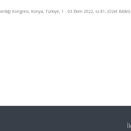
mliği Kongresi, Konya, Türkiye, 1 - 03 Ekim 2022, ss.81, (Özet Bildiri)
İ