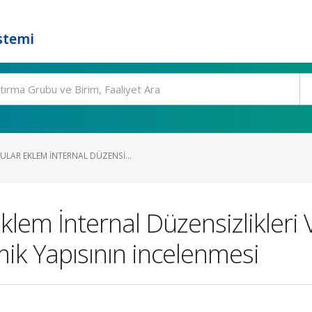
stemi
AR EKLEM İNTERNAL DÜZENSI...
em İnternal Düzensizlikleri 
ik Yapısının incelenmesi