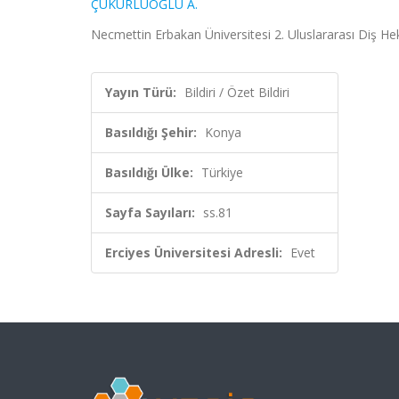
ÇUKURLUOĞLU A.
Necmettin Erbakan Üniversitesi 2. Uluslararası Diş Heki
Yayın Türü:
Bildiri / Özet Bildiri
Basıldığı Şehir:
Konya
Basıldığı Ülke:
Türkiye
Sayfa Sayıları:
ss.81
Erciyes Üniversitesi Adresli:
Evet