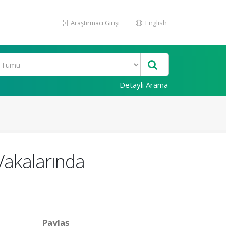
Araştırmacı Girişi
English
Detaylı Arama
Vakalarında
Paylaş