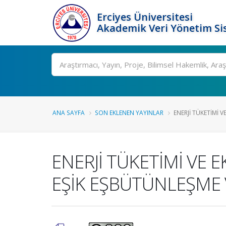
Erciyes Üniversitesi
Akademik Veri Yönetim Si
Ara
ANA SAYFA
SON EKLENEN YAYINLAR
ENERJİ TÜKETİMİ V
ENERJİ TÜKETİMİ VE
EŞİK EŞBÜTÜNLEŞME 