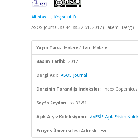
Altıntaş H.
,
Koçbulut Ö.
ASOS Journal, sa.44, ss.32-51, 2017 (Hakemli Dergi)
Yayın Türü:
Makale / Tam Makale
Basım Tarihi:
2017
Dergi Adı:
ASOS Journal
Derginin Tarandığı İndeksler:
Index Copernicus
Sayfa Sayıları:
ss.32-51
Açık Arşiv Koleksiyonu:
AVESİS Açık Erişim Kole
Erciyes Üniversitesi Adresli:
Evet