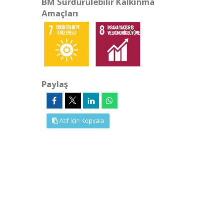
BM Sürdürülebilir Kalkınma
Amaçları
Paylaş
Atıf İçin Kopyala