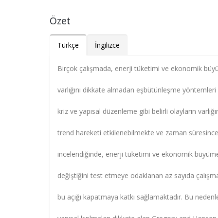
Özet
Türkçe
İngilizce
Birçok çalışmada, enerji tüketimi ve ekonomik büyü
varlığını dikkate almadan eşbütünleşme yöntemler
kriz ve yapısal düzenleme gibi belirli olayların varlı
trend hareketi etkilenebilmekte ve zaman süresince
incelendiğinde, enerji tüketimi ve ekonomik büyüme 
değiştiğini test etmeye odaklanan az sayıda çalışma
bu açığı kapatmaya katkı sağlamaktadır. Bu nedenl