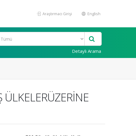
Araştırmacı Girişi
English
Detaylı Arama
Ş ÜLKELERÜZERİNE