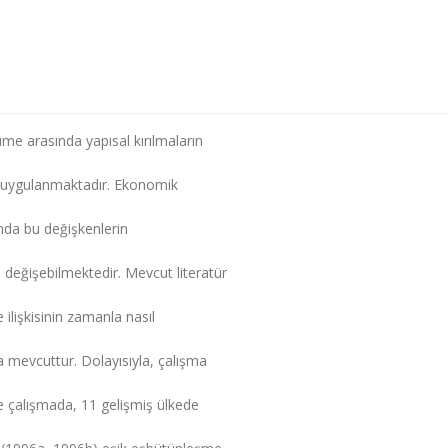
me arasında yapısal kırılmaların
i uygulanmaktadır. Ekonomik
ğında bu değişkenlerin
 değişebilmektedir. Mevcut literatür
ilişkisinin zamanla nasıl
 mevcuttur. Dolayısıyla, çalışma
e çalışmada, 11 gelişmiş ülkede