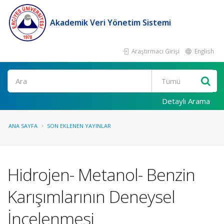
Akademik Veri Yönetim Sistemi
Araştırmacı Girişi
English
Ara
Detaylı Arama
ANA SAYFA
SON EKLENEN YAYINLAR
Hidrojen- Metanol- Benzin
Karışımlarının Deneysel
İncelenmesi