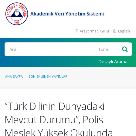
Akademik Veri Yönetim Sistemi
Araştırmacı Girişi
English
Ara
Detaylı Arama
ANA SAYFA
SON EKLENEN YAYINLAR
“Türk Dilinin Dünyadaki
Mevcut Durumu”, Polis
Meslek Yüksek Okulunda