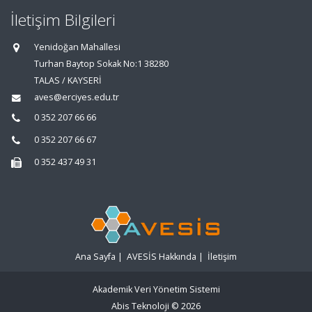
İletişim Bilgileri
Yenidoğan Mahallesi
Turhan Baytop Sokak No:1 38280
TALAS / KAYSERİ
aves@erciyes.edu.tr
0 352 207 66 66
0 352 207 66 67
0 352 437 49 31
Ana Sayfa
|
AVESİS Hakkında
|
İletişim
Akademik Veri Yönetim Sistemi
Abis Teknoloji
© 2026