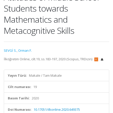
Students towards
Mathematics and
Metacognitive Skills
SEVGİ S.
,
Orman F.
İlköğretim Online, cilt.19, ss.183-197, 2020 (Scopus, TRDizin)
Yayın Türü:
Makale / Tam Makale
Cilt numarası:
19
Basım Tarihi:
2020
Doi Numarası:
10.17051/ilkonline.2020.649375