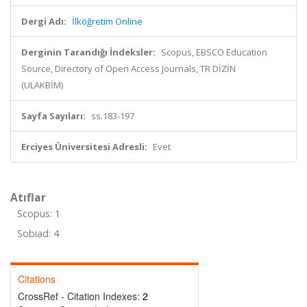
Dergi Adı:
İlköğretim Online
Derginin Tarandığı İndeksler:
Scopus, EBSCO Education
Source, Directory of Open Access Journals, TR DİZİN
(ULAKBİM)
Sayfa Sayıları:
ss.183-197
Erciyes Üniversitesi Adresli:
Evet
Atıflar
Scopus: 1
Sobiad: 4
Citations
CrossRef - Citation Indexes:
2