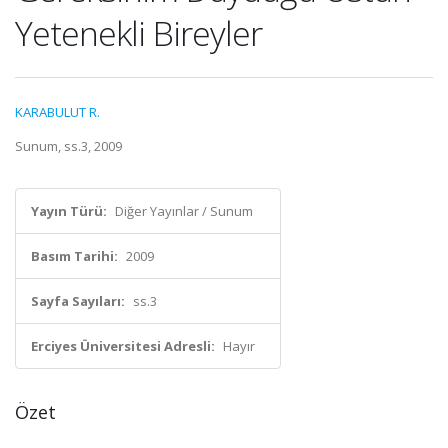
Yetenekli Bireyler
KARABULUT R.
Sunum, ss.3, 2009
Yayın Türü:
Diğer Yayınlar / Sunum
Basım Tarihi:
2009
Sayfa Sayıları:
ss.3
Erciyes Üniversitesi Adresli:
Hayır
Özet