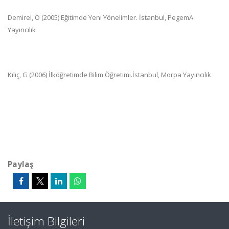
Demirel, Ö (2005) Eğitimde Yeni Yönelimler. İstanbul, PegemA
Yayıncılık
Kılıç, G (2006) İlköğretimde Bilim Öğretimi.İstanbul, Morpa Yayıncılık
Paylaş
İletişim Bilgileri