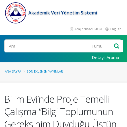
Akademik Veri Yönetim Sistemi
Araştırmacı Girişi
English
Ara
Detaylı Arama
ANA SAYFA
SON EKLENEN YAYINLAR
Bilim Evi’nde Proje Temelli
Çalışma “Bilgi Toplumunun
Gereksinim Duyduğu Üstün