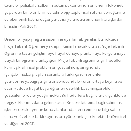
teknoloji politikaları,ülkenin bütün sektörleri için en önemli lokomotif
güçlerden biri olan bilim ve teknolojiyi,toplumsal refaha dönüştürme
ve ekonomik katma değer yaratma yolundaki en önemli araçlardan
birisidir (Pak,2001).
Üreten bir yapıyı eğitim sistemine uyarlamak gerekir. Bu noktada
Proje Tabanlı Öğrenme yaklaşımı tanımlanacak olursa,Proje Tabanlı
Öğrenme tasarı geliştirmeye,hayal etmeye,planlamaya,kurgulamaya
dayalı bir öğrenme anlayışıdır. Proje Tabanlı öğrenme için hedefler
karmaşık zihinsel problemleri çözebilme,iş birliği içinde
(çalışabilme,karşılaşılan sorunlara farklı çözüm önerileri
getirebilme,yaptığı çalışmalar sonucunda bir ürün ortaya koyma ve
uzun vadede hayat boyu öğrenen özerklik kazanmış,problem
çözebilen bireyler yetiştirmektir. Bu hedeflere bağlı olarak içerikte de
değişiklikler meydana gelmektedir. Bir ders kitabına bağlı kalınmak
işlenen dersler yerine,konu alanlarında derinlemesine bilgi sahibi
olma ve özellikle farklı kaynaklara yönelmek gerekmektedir (Demirel
ve diğerleri,2005).