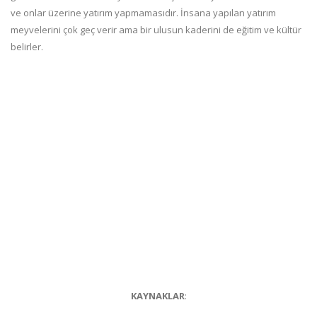
ve onlar üzerine yatırım yapmamasıdır. İnsana yapılan yatırım
meyvelerini çok geç verir ama bir ulusun kaderini de eğitim ve kültür
belirler.
KAYNAKLAR
: