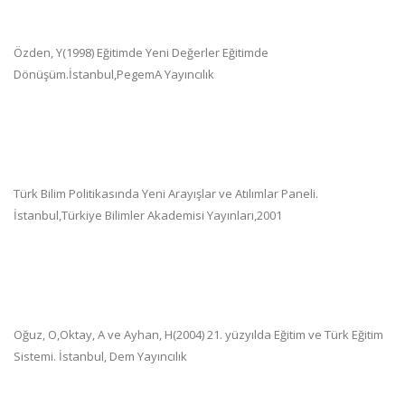
Özden, Y(1998) Eğitimde Yeni Değerler Eğitimde
Dönüşüm.İstanbul,PegemA Yayıncılık
Türk Bilim Politikasında Yeni Arayışlar ve Atılımlar Paneli.
İstanbul,Türkiye Bilimler Akademisi Yayınları,2001
Oğuz, O,Oktay, A ve Ayhan, H(2004) 21. yüzyılda Eğitim ve Türk Eğitim
Sistemi. İstanbul, Dem Yayıncılık