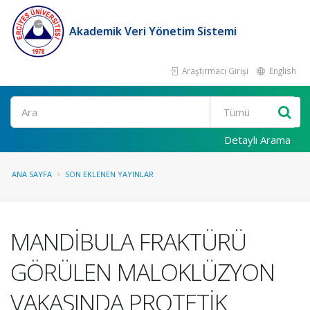
Akademik Veri Yönetim Sistemi
Araştırmacı Girişi
English
Ara
Detaylı Arama
ANA SAYFA
SON EKLENEN YAYINLAR
MANDİBULA FRAKTÜRÜ
GÖRÜLEN MALOKLÜZYON
VAKASINDA PROTETİK