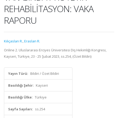
REHABİLİTASYON: VAKA
RAPORU
Kılıçaslan R.
,
Eraslan R.
Online 2. Uluslararası Erciyes Üniversitesi Diş Hekimliği Kongresi,
Kayseri, Türkiye, 23 - 25 Şubat 2023, ss.254, (Özet Bildiri)
Yayın Türü:
Bildiri / Özet Bildiri
Basıldığı Şehir:
Kayseri
Basıldığı Ülke:
Türkiye
Sayfa Sayıları:
ss.254