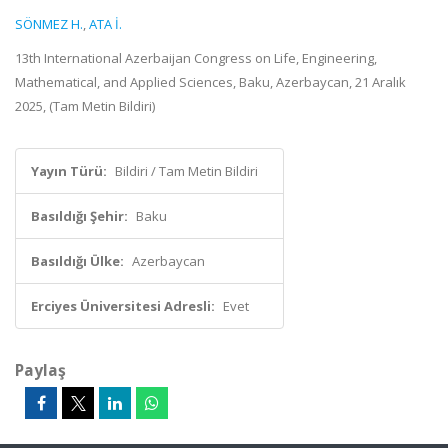
SÖNMEZ H.
,
ATA İ.
13th International Azerbaijan Congress on Life, Engineering,
Mathematical, and Applied Sciences, Baku, Azerbaycan, 21 Aralık
2025, (Tam Metin Bildiri)
Yayın Türü:
Bildiri / Tam Metin Bildiri
Basıldığı Şehir:
Baku
Basıldığı Ülke:
Azerbaycan
Erciyes Üniversitesi Adresli:
Evet
Paylaş