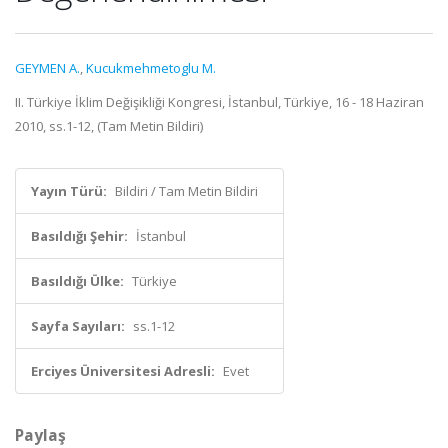
GEYMEN A.
,
Kucukmehmetoglu M.
II. Türkiye İklim Değişikliği Kongresi, İstanbul, Türkiye, 16 - 18 Haziran
2010, ss.1-12, (Tam Metin Bildiri)
Yayın Türü:
Bildiri / Tam Metin Bildiri
Basıldığı Şehir:
İstanbul
Basıldığı Ülke:
Türkiye
Sayfa Sayıları:
ss.1-12
Erciyes Üniversitesi Adresli:
Evet
Paylaş