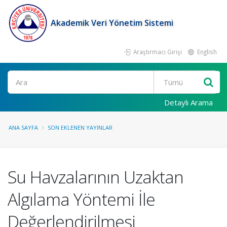
Akademik Veri Yönetim Sistemi
Araştırmacı Girişi
English
Ara
Detaylı Arama
ANA SAYFA
SON EKLENEN YAYINLAR
Su Havzalarının Uzaktan
Algılama Yöntemi İle
Değerlendirilmesi