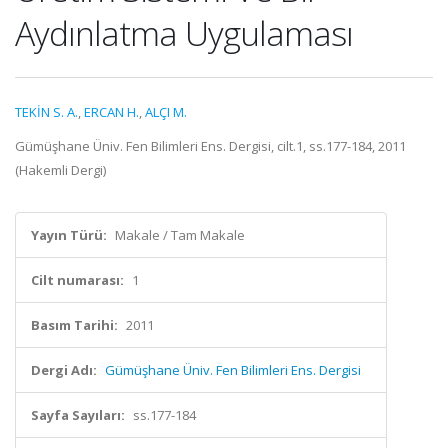
Aydınlatma Uygulaması
TEKİN S. A.
,
ERCAN H.
,
ALÇI M.
Gümüşhane Üniv. Fen Bilimleri Ens. Dergisi, cilt.1, ss.177-184, 2011
(Hakemli Dergi)
Yayın Türü:
Makale / Tam Makale
Cilt numarası:
1
Basım Tarihi:
2011
Dergi Adı:
Gümüşhane Üniv. Fen Bilimleri Ens. Dergisi
Sayfa Sayıları:
ss.177-184