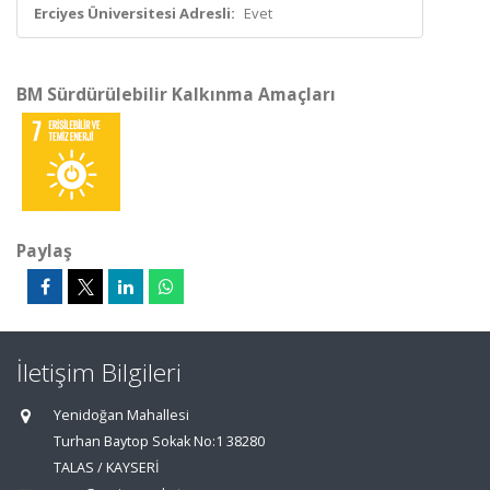
Erciyes Üniversitesi Adresli:
Evet
BM Sürdürülebilir Kalkınma Amaçları
Paylaş
İletişim Bilgileri
Yenidoğan Mahallesi
Turhan Baytop Sokak No:1 38280
TALAS / KAYSERİ