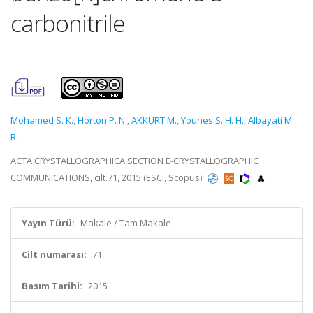
carbonitrile
Mohamed S. K.
,
Horton P. N.
,
AKKURT M.
,
Younes S. H. H.
,
Albayati M.
R.
ACTA CRYSTALLOGRAPHICA SECTION E-CRYSTALLOGRAPHIC
COMMUNICATIONS, cilt.71, 2015 (ESCI, Scopus)
Yayın Türü:
Makale / Tam Makale
Cilt numarası:
71
Basım Tarihi:
2015