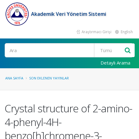
Akademik Veri Yönetim Sistemi
Araştırmacı Girişi
English
Ara
Detaylı Arama
ANA SAYFA
SON EKLENEN YAYINLAR
Crystal structure of 2-amino-
4-phenyl-4H-
benzo[h]chromene-3-