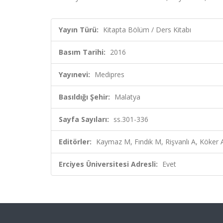
Yayın Türü:
Kitapta Bölüm / Ders Kitabı
Basım Tarihi:
2016
Yayınevi:
Medipres
Basıldığı Şehir:
Malatya
Sayfa Sayıları:
ss.301-336
Editörler:
Kaymaz M, Fındık M, Rişvanlı A, Köker A
Erciyes Üniversitesi Adresli:
Evet