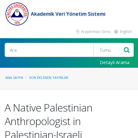
Akademik Veri Yönetim Sistemi
Araştırmacı Girişi
English
Ara
Detaylı Arama
ANA SAYFA
SON EKLENEN YAYINLAR
A Native Palestinian
Anthropologist in
Palestinian-Israeli