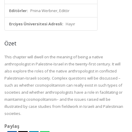
Editörler:
Pnina Werbner, Editör
Erciyes Üniversitesi Adresli:
Hayır
Özet
This chapter will dwell on the meaning of being a native
anthropologist in Palestine-Israel in the twenty-first century. It will
also explore the roles of the native anthropologist in conflicted
Palestinian-Israeli society. Complex questions will be discussed –
such as whether cosmopolitanism can really exist in such types of
societies and whether anthropologists have a role in facilitating or
maintaining cosmopolitanism– and the issues raised will be
illustrated by case studies from fieldwork in Israeli and Palestinian
societies.
Paylaş