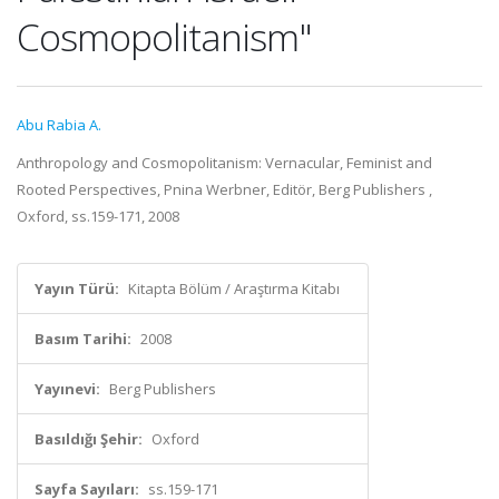
Cosmopolitanism"
Abu Rabia A.
Anthropology and Cosmopolitanism: Vernacular, Feminist and
Rooted Perspectives, Pnina Werbner, Editör, Berg Publishers ,
Oxford, ss.159-171, 2008
Yayın Türü:
Kitapta Bölüm / Araştırma Kitabı
Basım Tarihi:
2008
Yayınevi:
Berg Publishers
Basıldığı Şehir:
Oxford
Sayfa Sayıları:
ss.159-171