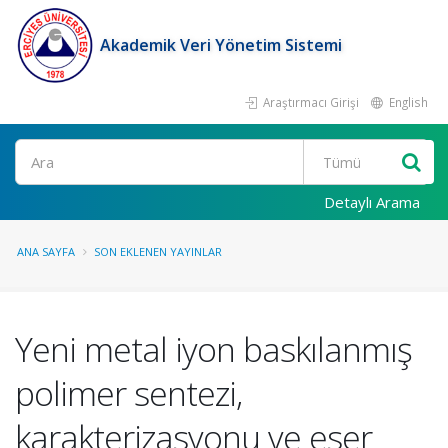
Akademik Veri Yönetim Sistemi
Araştırmacı Girişi
English
Ara
Detaylı Arama
ANA SAYFA
SON EKLENEN YAYINLAR
Yeni metal iyon baskılanmış
polimer sentezi,
karakterizasyonu ve eser