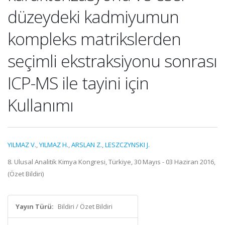
düzeydeki kadmiyumun
kompleks matrikslerden
seçimli ekstraksiyonu sonrası
ICP-MS ile tayini için
Kullanımı
YILMAZ V.
,
YILMAZ H.
,
ARSLAN Z.
,
LESZCZYNSKI J.
8. Ulusal Analitik Kimya Kongresi, Türkiye, 30 Mayıs - 03 Haziran 2016,
(Özet Bildiri)
Yayın Türü:
Bildiri / Özet Bildiri