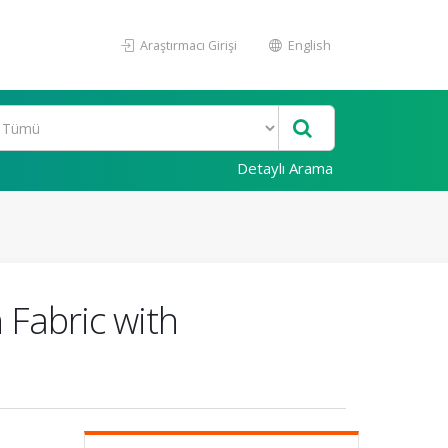
Araştırmacı Girişi
English
Detaylı Arama
 Fabric with