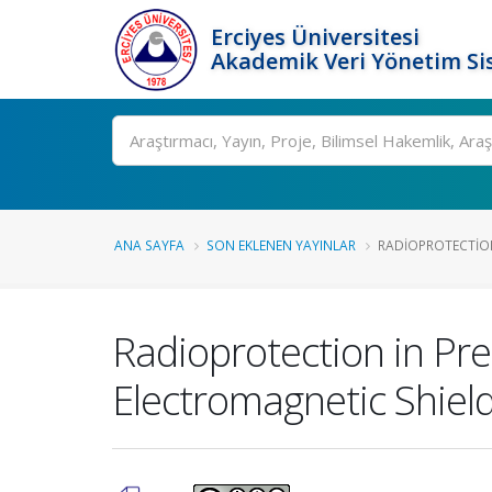
Erciyes Üniversitesi
Akademik Veri Yönetim Si
Ara
ANA SAYFA
SON EKLENEN YAYINLAR
RADIOPROTECTION 
Radioprotection in Pr
Electromagnetic Shiel