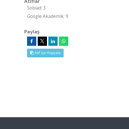
Atıflar
Sobiad: 3
Google Akademik: 9
Paylaş
Atıf İçin Kopyala