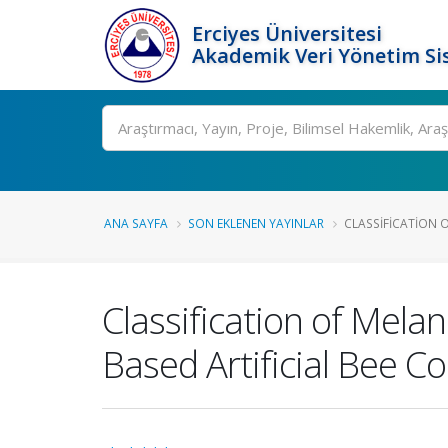
Erciyes Üniversitesi
Akademik Veri Yönetim Si
Ara
ANA SAYFA
SON EKLENEN YAYINLAR
CLASSIFICATION 
Classification of Mel
Based Artificial Bee C