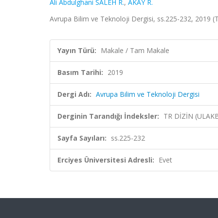
Ali Abdulghani SALEH R.
,
AKAY R.
Avrupa Bilim ve Teknoloji Dergisi, ss.225-232, 2019 (
Yayın Türü:
Makale / Tam Makale
Basım Tarihi:
2019
Dergi Adı:
Avrupa Bilim ve Teknoloji Dergisi
Derginin Tarandığı İndeksler:
TR DİZİN (ULAK
Sayfa Sayıları:
ss.225-232
Erciyes Üniversitesi Adresli:
Evet