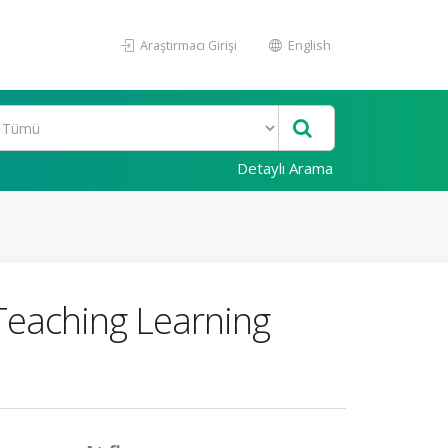
Araştırmacı Girişi
English
Detaylı Arama
Teaching Learning