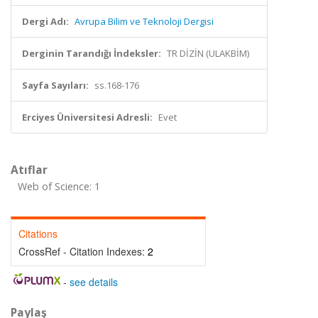
Dergi Adı:
Avrupa Bilim ve Teknoloji Dergisi
Derginin Tarandığı İndeksler:
TR DİZİN (ULAKBİM)
Sayfa Sayıları:
ss.168-176
Erciyes Üniversitesi Adresli:
Evet
Atıflar
Web of Science: 1
Citations
CrossRef - Citation Indexes:
2
-
see details
Paylaş