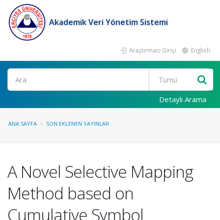
Akademik Veri Yönetim Sistemi
Araştırmacı Girişi
English
Ara
Detaylı Arama
ANA SAYFA
SON EKLENEN YAYINLAR
A Novel Selective Mapping
Method based on
Cumulative Symbol