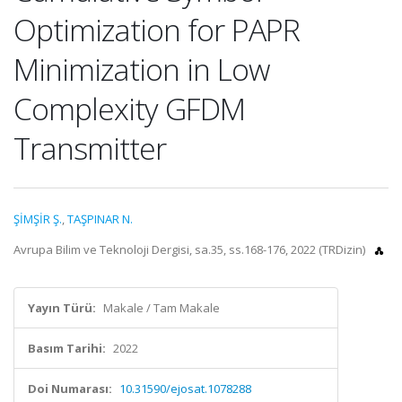
Optimization for PAPR
Minimization in Low
Complexity GFDM
Transmitter
ŞİMŞİR Ş.
,
TAŞPINAR N.
Avrupa Bilim ve Teknoloji Dergisi, sa.35, ss.168-176, 2022 (TRDizin)
Yayın Türü:
Makale / Tam Makale
Basım Tarihi:
2022
Doi Numarası:
10.31590/ejosat.1078288