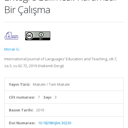
Bir Çalışma
Moralı G.
International Journal of Languages’ Education and Teaching, cilt.7,
sa.3, ss.62-72, 2019 (Hakemli Dergi)
Yayın Türü:
Makale / Tam Makale
Cilt numarası:
7
Sayı:
3
Basım Tarihi:
2019
Doi Numarası:
10.18298/ijlet.30230