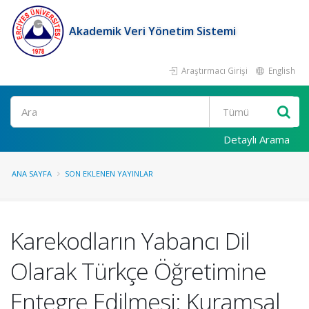
Akademik Veri Yönetim Sistemi
Araştırmacı Girişi
English
Ara
Detaylı Arama
ANA SAYFA
SON EKLENEN YAYINLAR
Karekodların Yabancı Dil
Olarak Türkçe Öğretimine
Entegre Edilmesi: Kuramsal