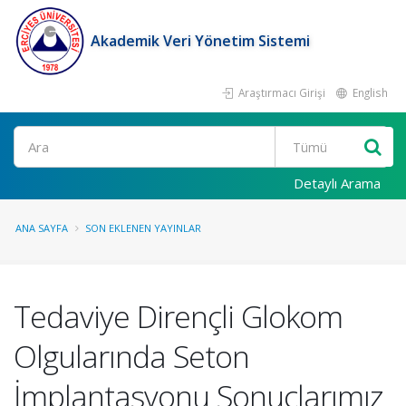
Akademik Veri Yönetim Sistemi
Araştırmacı Girişi
English
Ara
Detaylı Arama
ANA SAYFA
SON EKLENEN YAYINLAR
Tedaviye Dirençli Glokom
Olgularında Seton
İmplantasyonu Sonuçlarımız