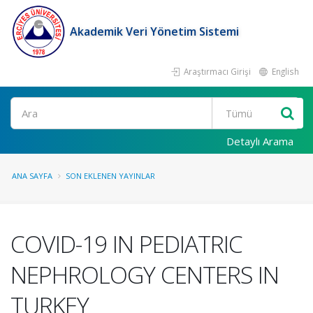
Akademik Veri Yönetim Sistemi
Araştırmacı Girişi
English
Ara
Detaylı Arama
ANA SAYFA
SON EKLENEN YAYINLAR
COVID-19 IN PEDIATRIC
NEPHROLOGY CENTERS IN
TURKEY