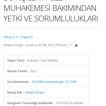
MUHAKEMESİ BAKIMINDAN
YETKİ VE SORUMLULUKLARI
Akkaş A. H.
,
Doğan N.
Adalet Dergisi , sa.69, ss.63-98, 2022 (TRDizin)
Yayın Türü:
Makale / Tam Makale
Basım Tarihi:
2022
Doi Numarası:
10.57083/adaletdergisi.1217749
Dergi Adı:
Adalet Dergisi
Derginin Tarandığı İndeksler:
TR DİZİN (ULAKBİM)