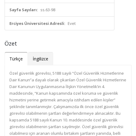
Sayfa Sayıları:
ss.63-98
Erciyes Üniversitesi Adresli:
Evet
Özet
Türkçe
İngilizce
Özel güvenlik görevlisi, 5188 sayılı “Özel Güvenlik Hizmetlerine
Dair Kanun”a dayalı olarak çıkarılan Özel Güvenlik Hizmetlerine
Dair Kanunun Uygulanmasına İlişkin Yönetmelik’in 4.
maddesinde, “Kanun kapsamında özel koruma ve güvenlik
hizmetini yerine getirmek amacıyla istihdam edilen kişiler”
şeklinde tanımlanmıştır. Çalışmamızda ilk önce özel güvenlik
görevlisi olabilmenin şartları değerlendirmeye alınacaktır. Bu
kapsamda 5188 sayılı Kanun 10. maddesinde özel güvenlik
görevlisi olabilmenin şartları sayılmıştır. Özel güvenlik görevlisi
olabilmesi için aranan olumlu birtakım şartların yanında, belli