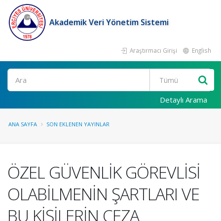
Akademik Veri Yönetim Sistemi
Araştırmacı Girişi
English
Ara
Detaylı Arama
ANA SAYFA
SON EKLENEN YAYINLAR
ÖZEL GÜVENLİK GÖREVLİSİ
OLABİLMENİN ŞARTLARI VE
BU KİŞİLERİN CEZA